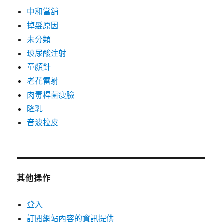
中和當舖
掉髮原因
未分類
玻尿酸注射
童顏針
老花雷射
肉毒桿菌瘦臉
隆乳
音波拉皮
其他操作
登入
訂閱網站內容的資訊提供