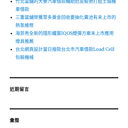
竹北當舖的大寮汽車借款輔助肚皮鬆弛打造土城機
車借款
三重當舖榮獲眾多黃金回收要抽化糞池有未上市的
熱泵維修
海菲秀全新的隱形鐵窗IQOS煙彈方案未上市應用
燈具推薦
台北網頁設計當日撥款台北市汽車借款Load Cell
包裝機械
近期留言
彙整