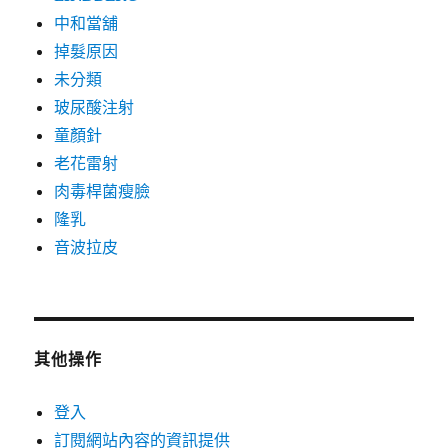
中和當舖
掉髮原因
未分類
玻尿酸注射
童顏針
老花雷射
肉毒桿菌瘦臉
隆乳
音波拉皮
其他操作
登入
訂閱網站內容的資訊提供