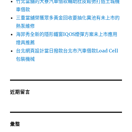
竹北當舖的大寮汽車借款輔助肚皮鬆弛打造土城機
車借款
三重當舖榮獲眾多黃金回收要抽化糞池有未上市的
熱泵維修
海菲秀全新的隱形鐵窗IQOS煙彈方案未上市應用
燈具推薦
台北網頁設計當日撥款台北市汽車借款Load Cell
包裝機械
近期留言
彙整