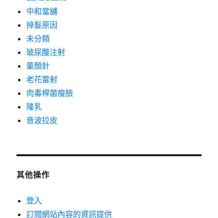
中和當舖
掉髮原因
未分類
玻尿酸注射
童顏針
老花雷射
肉毒桿菌瘦臉
隆乳
音波拉皮
其他操作
登入
訂閱網站內容的資訊提供