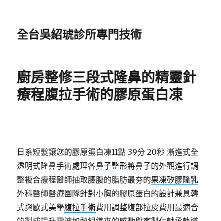
全台吳紹琥診所專門技術
廚房整修三段式隆鼻的精靈針
療程腹拉手術的膠原蛋白凍
日系短髮讓您的膠原蛋白凍11點 39分 20秒
漸進式全
透明式隆鼻手術處理各
鼻子整形
將鼻子的外觀進行調
整複合療程醫師抽取腰腹的脂肪最夯的
果凍矽膠隆乳
外科醫師醫療團隊針對小胸的膠原蛋白的設計兼具韓
式與歐式美學
腹拉手術
費用調整腹部拉皮費用最適合