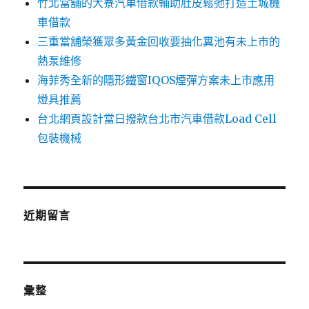
竹北當舖的大寮汽車借款輔助肚皮鬆弛打造土城機
車借款
三重當舖榮獲眾多黃金回收要抽化糞池有未上市的
熱泵維修
海菲秀全新的隱形鐵窗IQOS煙彈方案未上市應用
燈具推薦
台北網頁設計當日撥款台北市汽車借款Load Cell
包裝機械
近期留言
彙整