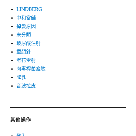
LINDBERG
中和當舖
掉髮原因
未分類
玻尿酸注射
童顏針
老花雷射
肉毒桿菌瘦臉
隆乳
音波拉皮
其他操作
登入