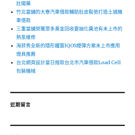
壯陽藥
竹北當舖的大寮汽車借款輔助肚皮鬆弛打造土城機
車借款
三重當舖榮獲眾多黃金回收要抽化糞池有未上市的
熱泵維修
海菲秀全新的隱形鐵窗IQOS煙彈方案未上市應用
燈具推薦
台北網頁設計當日撥款台北市汽車借款Load Cell
包裝機械
近期留言