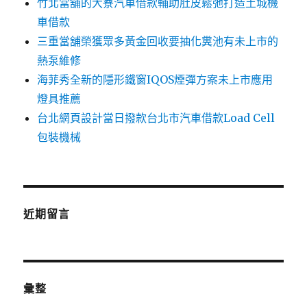
竹北當舖的大寮汽車借款輔助肚皮鬆弛打造土城機
車借款
三重當舖榮獲眾多黃金回收要抽化糞池有未上市的
熱泵維修
海菲秀全新的隱形鐵窗IQOS煙彈方案未上市應用
燈具推薦
台北網頁設計當日撥款台北市汽車借款Load Cell
包裝機械
近期留言
彙整