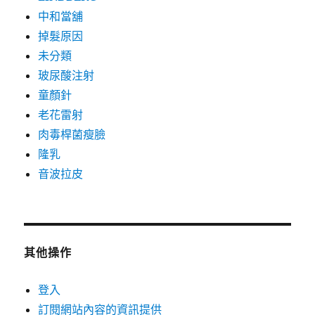
中和當舖
掉髮原因
未分類
玻尿酸注射
童顏針
老花雷射
肉毒桿菌瘦臉
隆乳
音波拉皮
其他操作
登入
訂閱網站內容的資訊提供