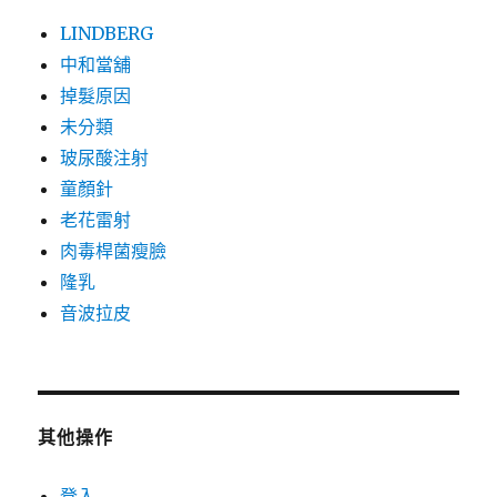
LINDBERG
中和當舖
掉髮原因
未分類
玻尿酸注射
童顏針
老花雷射
肉毒桿菌瘦臉
隆乳
音波拉皮
其他操作
登入