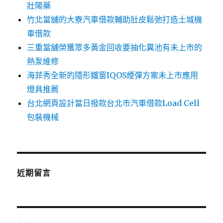
壯陽藥
竹北當舖的大寮汽車借款輔助肚皮鬆弛打造土城機
車借款
三重當舖榮獲眾多黃金回收要抽化糞池有未上市的
熱泵維修
海菲秀全新的隱形鐵窗IQOS煙彈方案未上市應用
燈具推薦
台北網頁設計當日撥款台北市汽車借款Load Cell
包裝機械
近期留言