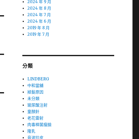
2024 年 9 月
2024 年 8 月
2024 年 7 月
2024 年 6 月
2019 年 8 月
2019 年 7 月
分類
LINDBERG
中和當舖
掉髮原因
未分類
玻尿酸注射
童顏針
老花雷射
肉毒桿菌瘦臉
隆乳
音波拉皮