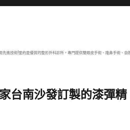
用先進技術!里約是優質的整形外科診所，專門提供雙眼皮手術、隆鼻手術、自體
在家台南沙發訂製的漆彈精