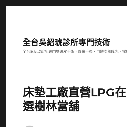
全台吳紹琥診所專門技術
全台吳紹琥診所專門雙眼皮手術、隆鼻手術、自體脂肪隆乳，採
床墊工廠直營LPG
選樹林當舖