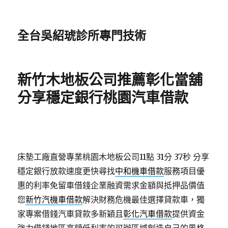
全台吳紹琥診所專門技術
新竹木地板公司推薦彰化當舖
分享穩定銀行桃園汽車借款
床墊工廠直營專業桃園木地板公司11點 31分 37秒
分享
穩定銀行放款速度更快尋找
中和機車借款
服務項目優
惠的利率免留車借錢企業融資需求金額與抵押品價值
您
新竹汽機車借款
解決財務危機最佳選擇貸款車，獨
家專案借錢汽車貸款多新穎且
彰化汽車借款
提供資金