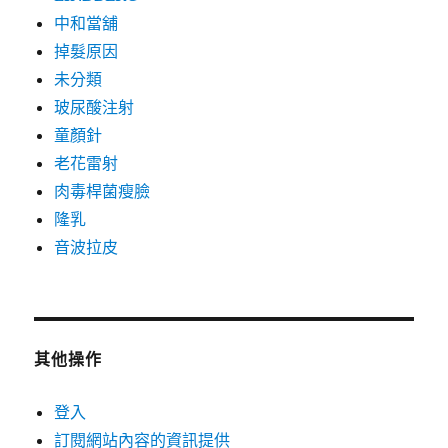
中和當舖
掉髮原因
未分類
玻尿酸注射
童顏針
老花雷射
肉毒桿菌瘦臉
隆乳
音波拉皮
其他操作
登入
訂閱網站內容的資訊提供