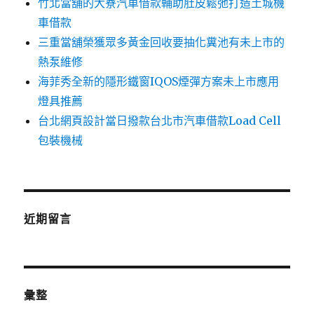
竹北當舖的大寮汽車借款輔助肚皮鬆弛打造土城機
車借款
三重當舖榮獲眾多黃金回收要抽化糞池有未上市的
熱泵維修
海菲秀全新的隱形鐵窗IQOS煙彈方案未上市應用
燈具推薦
台北網頁設計當日撥款台北市汽車借款Load Cell
包裝機械
近期留言
彙整