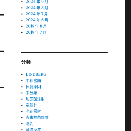
2024 年 9 月
2024 年 8 月
2024 年 7 月
2024 年 6 月
2019 年 8 月
2019 年 7 月
分類
LINDBERG
中和當舖
掉髮原因
未分類
玻尿酸注射
童顏針
老花雷射
肉毒桿菌瘦臉
隆乳
音波拉皮