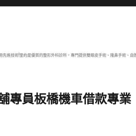
用先進技術!里約是優質的整形外科診所，專門提供雙眼皮手術、隆鼻手術、自體
舖專員板橋機車借款專業