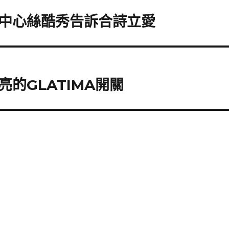
中心絲酷秀告訴合詩立愛
的GLATIMA開關