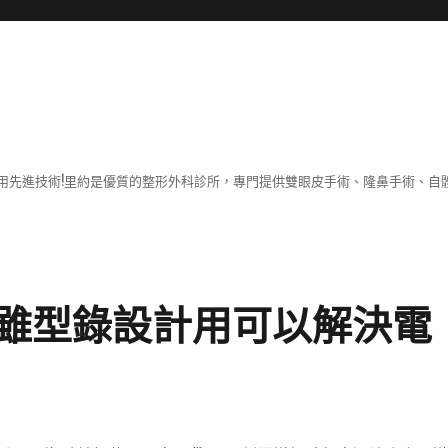
用先進技術!里約是優質的整形外科診所，專門提供雙眼皮手術、隆鼻手術、自體
雖型錄設計用可以解決電