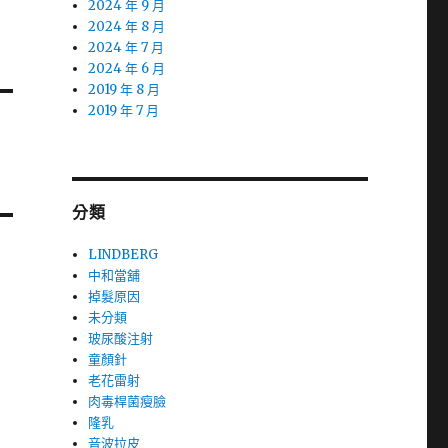
2024 年 9 月
2024 年 8 月
2024 年 7 月
2024 年 6 月
2019 年 8 月
2019 年 7 月
分類
LINDBERG
中和當舖
掉髮原因
未分類
玻尿酸注射
童顏針
老花雷射
肉毒桿菌瘦臉
隆乳
音波拉皮