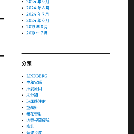
2024 年 9 月
2024 年 8 月
2024 年 7 月
2024 年 6 月
2019 年 8 月
2019 年 7 月
分類
LINDBERG
中和當舖
掉髮原因
未分類
玻尿酸注射
童顏針
老花雷射
肉毒桿菌瘦臉
隆乳
音波拉皮