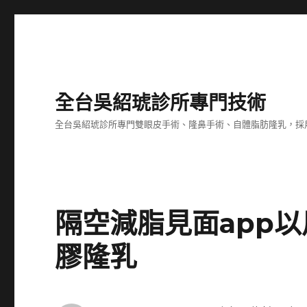
全台吳紹琥診所專門技術
全台吳紹琥診所專門雙眼皮手術、隆鼻手術、自體脂肪隆乳，採
隔空減脂見面app
膠隆乳