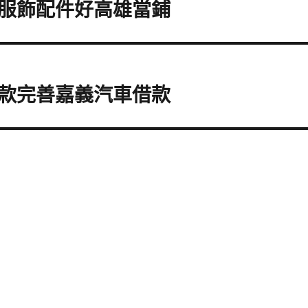
服飾配件好高雄當鋪
款完善嘉義汽車借款