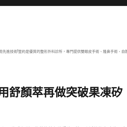
用先進技術!里約是優質的整形外科診所，專門提供雙眼皮手術、隆鼻手術、自體
以用舒顏萃再做突破果凍矽