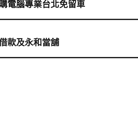
購電腦專業台北免留車
借款及永和當舖