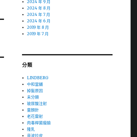
2024 年 9 月
2024 年 8 月
2024 年 7 月
2024 年 6 月
2019 年 8 月
2019 年 7 月
分類
LINDBERG
中和當舖
掉髮原因
未分類
玻尿酸注射
童顏針
老花雷射
肉毒桿菌瘦臉
隆乳
音波拉皮