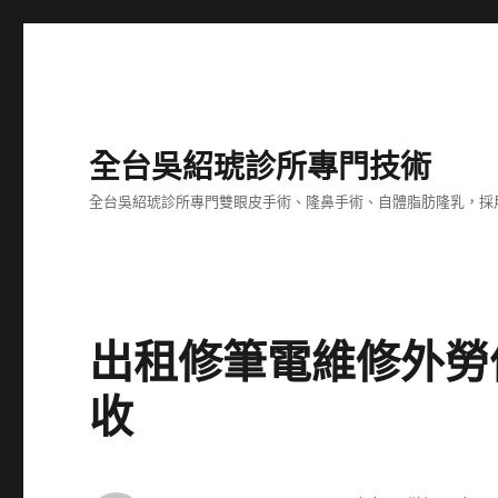
全台吳紹琥診所專門技術
全台吳紹琥診所專門雙眼皮手術、隆鼻手術、自體脂肪隆乳，採
出租修筆電維修外勞
收