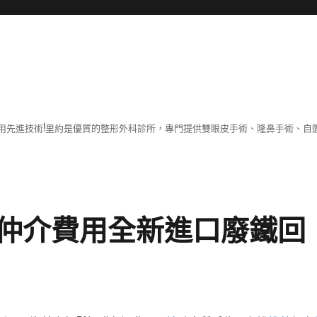
用先進技術!里約是優質的整形外科診所，專門提供雙眼皮手術、隆鼻手術、自體
仲介費用全新進口廢鐵回