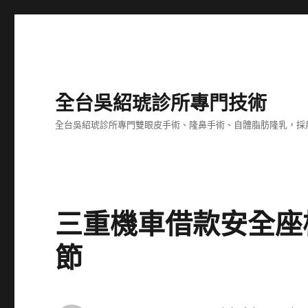
全台吳紹琥診所專門技術
全台吳紹琥診所專門雙眼皮手術、隆鼻手術、自體脂肪隆乳，採
三重機車借款安全座
節