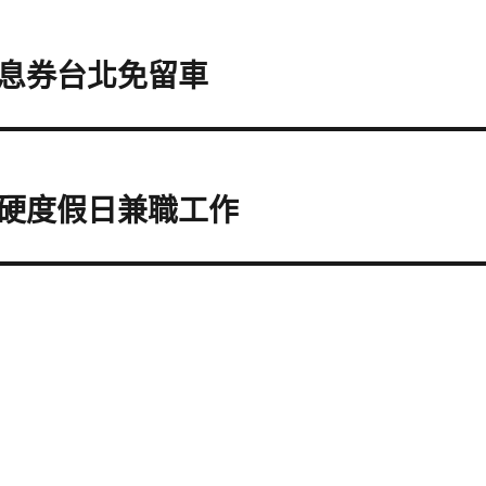
息券台北免留車
硬度假日兼職工作