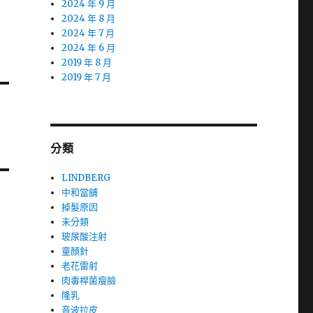
2024 年 9 月
2024 年 8 月
2024 年 7 月
2024 年 6 月
2019 年 8 月
2019 年 7 月
分類
LINDBERG
中和當舖
掉髮原因
未分類
玻尿酸注射
童顏針
老花雷射
肉毒桿菌瘦臉
隆乳
音波拉皮