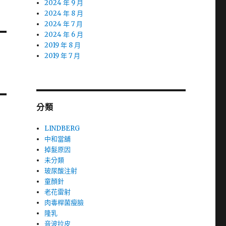
2024 年 9 月
2024 年 8 月
2024 年 7 月
2024 年 6 月
2019 年 8 月
2019 年 7 月
分類
LINDBERG
中和當舖
掉髮原因
未分類
玻尿酸注射
童顏針
老花雷射
肉毒桿菌瘦臉
隆乳
音波拉皮