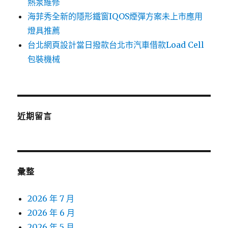
熱泵維修
海菲秀全新的隱形鐵窗IQOS煙彈方案未上市應用
燈具推薦
台北網頁設計當日撥款台北市汽車借款Load Cell
包裝機械
近期留言
彙整
2026 年 7 月
2026 年 6 月
2026 年 5 月