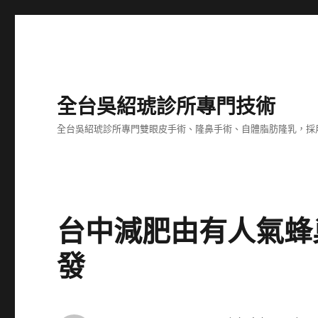
全台吳紹琥診所專門技術
全台吳紹琥診所專門雙眼皮手術、隆鼻手術、自體脂肪隆乳，採
台中減肥由有人氣蜂
發