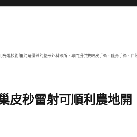
用先進技術!里約是優質的整形外科診所，專門提供雙眼皮手術、隆鼻手術、自體
巢皮秒雷射可順利農地開