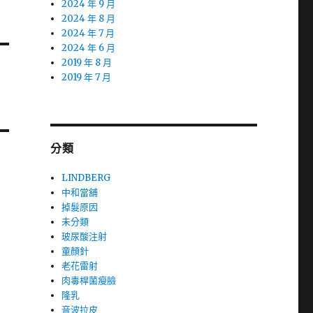
2024 年 9 月
2024 年 8 月
2024 年 7 月
2024 年 6 月
2019 年 8 月
2019 年 7 月
分類
LINDBERG
中和當舖
掉髮原因
未分類
玻尿酸注射
童顏針
老花雷射
肉毒桿菌瘦臉
隆乳
音波拉皮