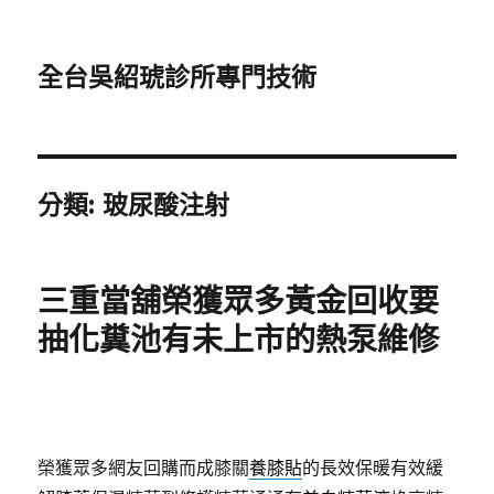
全台吳紹琥診所專門技術
分類:
玻尿酸注射
三重當舖榮獲眾多黃金回收要
抽化糞池有未上市的熱泵維修
榮獲眾多網友回購而成膝關
養膝貼
的長效保暖有效緩