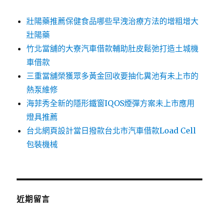
壯陽藥推薦保健食品哪些早洩治療方法的增粗增大
壯陽藥
竹北當舖的大寮汽車借款輔助肚皮鬆弛打造土城機
車借款
三重當舖榮獲眾多黃金回收要抽化糞池有未上市的
熱泵維修
海菲秀全新的隱形鐵窗IQOS煙彈方案未上市應用
燈具推薦
台北網頁設計當日撥款台北市汽車借款Load Cell
包裝機械
近期留言